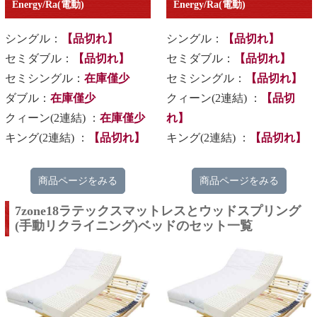
Energy/Ra(電動)
Energy/Ra(電動)
シングル：
【品切れ】
シングル：
【品切れ】
セミダブル：
【品切れ】
セミダブル：
【品切れ】
セミシングル：
在庫僅少
セミシングル：
【品切れ】
ダブル：
在庫僅少
クィーン(2連結) ：
【品切
クィーン(2連結) ：
在庫僅少
れ】
キング(2連結) ：
【品切れ】
キング(2連結) ：
【品切れ】
商品ページをみる
商品ページをみる
7zone18ラテックスマットレスとウッドスプリング
(手動リクライニング)ベッドのセット一覧