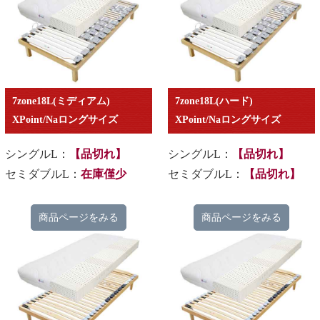
7zone18L(ミディアム)
7zone18L(ハード)
XPoint/Naロングサイズ
XPoint/Naロングサイズ
シングルL：
【品切れ】
シングルL：
【品切れ】
セミダブルL：
在庫僅少
セミダブルL：
【品切れ】
商品ページをみる
商品ページをみる