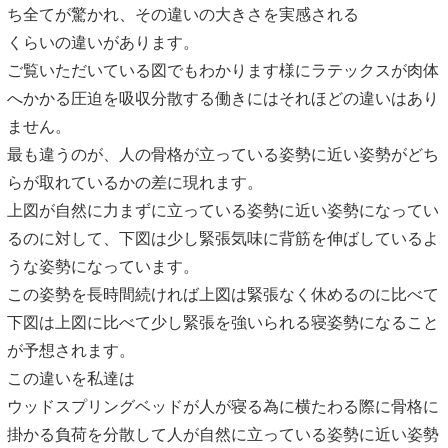
ち全てが驚かれ、その違いの大きさを実感される
くらいの違いがあります。
ご覧いただいている図でもわかります様にラテックスが肉体
へかかる圧迫を吸収分散する働きにはそれほどの違いはあり
ません。
最も違うのが、人の骨格が立っている姿勢に近い姿勢がどち
らが取れているかの差に現れます。
上図が自然に力まずに立っている姿勢に近い姿勢になってい
るのに対して、下図は少し緊張気味に背筋を伸ばしているよ
うな姿勢になっています。
この姿勢を長時間続ければ上図は緊張なく休めるのに比べて
下図は上図に比べて少し緊張を強いられる寝姿勢になること
が予想されます。
この違いを私達は
ウッドスプリングベッドが人が寝る為に横たわる際に骨格に
掛かる負荷を分散して人が自然に立っている姿勢に近い姿勢