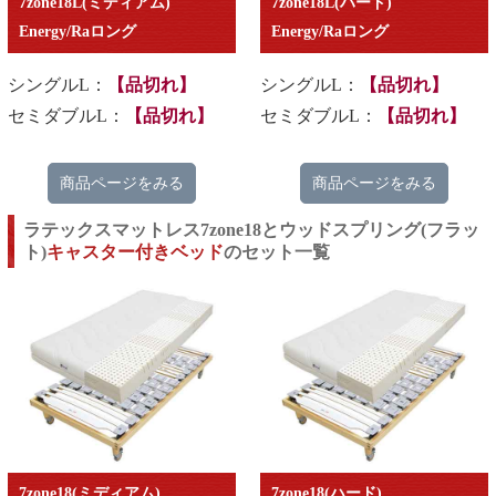
7zone18L(ミディアム)
7zone18L(ハード)
Energy/Raロング
Energy/Raロング
シングルL：
【品切れ】
シングルL：
【品切れ】
セミダブルL：
【品切れ】
セミダブルL：
【品切れ】
商品ページをみる
商品ページをみる
ラテックスマットレス7zone18とウッドスプリング(フラッ
ト)
キャスター付きベッド
のセット一覧
7zone18(ミディアム)
7zone18(ハード)