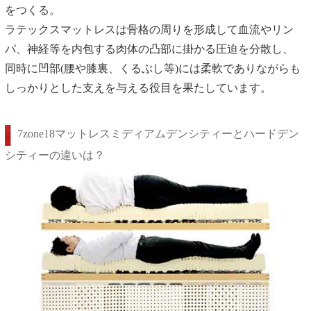
をつくる。
ラテックスマットレスは骨格の周りを形成して血流やリン
パ、神経等を内包する肉体の凸部に掛かる圧迫を分散し、
同時に凹部(腰や膝裏、くるぶし等)には柔軟でありながらも
しっかりとした支えを与える役目を果たしています。
7zone18マットレスミディアムデンシティーとハードデン
シティーの違いは？