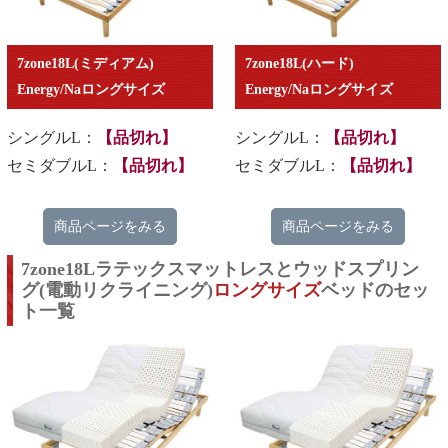
7zone18L(ミディアム)
7zone18L(ハード)
Energy/Naロングサイズ
Energy/Naロングサイズ
シングルL：
【品切れ】
シングルL：
【品切れ】
セミダブルL：
【品切れ】
セミダブルL：
【品切れ】
商品ページをみる
商品ページをみる
7zone18Lラテックスマットレスとウッドスプリン
グ(電動リクライニング)
ロングサイズ
ベッドのセッ
ト一覧