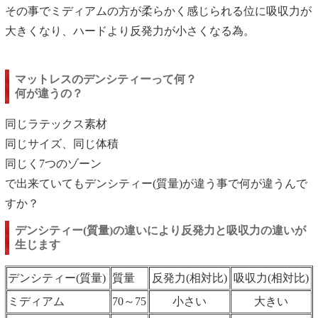
その事でミディアムの方が柔らかく感じられる位に吸収力が
大きくなり、ハードより反発力が小さくなる為。
マットレスのデンシティーって何？
何が違うの？
同じラテックス素材
同じサイズ、同じ体積
同じく7つのゾーン
で出来ていてもデンシティー(質量)が違う事で何が違うんで
すか？
デンシティー(質量)の違いにより反発力と吸収力の違いが
生じます
デンシティー(質量)
質量
反発力(相対比)
吸収力(相対比)
ミディアム
70～75
小さい
大きい