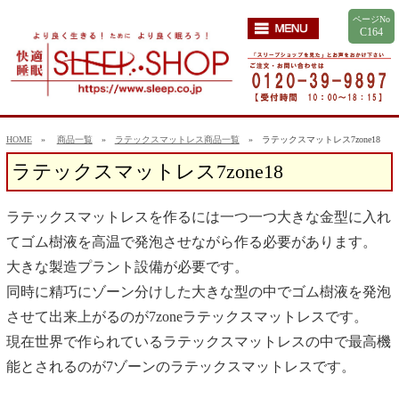
ページNo
C164
HOME
»
商品一覧
»
ラテックスマットレス商品一覧
» ラテックスマットレス7zone18
ラテックスマットレス7zone18
ラテックスマットレスを作るには一つ一つ大きな金型に入れ
てゴム樹液を高温で発泡させながら作る必要があります。
大きな製造プラント設備が必要です。
同時に精巧にゾーン分けした大きな型の中でゴム樹液を発泡
させて出来上がるのが7zoneラテックスマットレスです。
現在世界で作られているラテックスマットレスの中で最高機
能とされるのが7ゾーンのラテックスマットレスです。