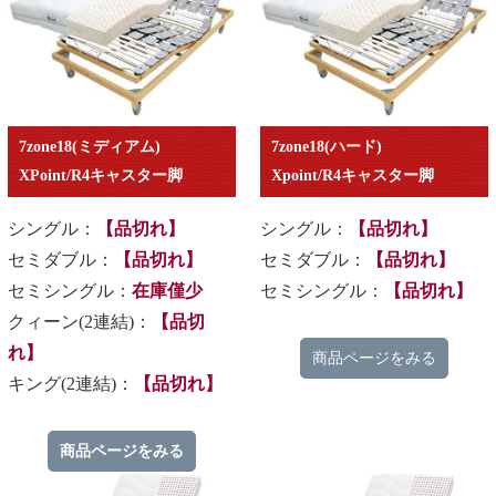
7zone18(ミディアム)
7zone18(ハード)
XPoint/R4キャスター脚
Xpoint/R4キャスター脚
シングル：
【品切れ】
シングル：
【品切れ】
セミダブル：
【品切れ】
セミダブル：
【品切れ】
セミシングル：
在庫僅少
セミシングル：
【品切れ】
クィーン(2連結)：
【品切
れ】
商品ページをみる
キング(2連結)：
【品切れ】
商品ページをみる