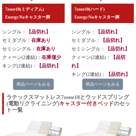
7zone18(ミディアム)
7zone18(ハード)
Energy/Naキャスター脚
Energy/Naキャスター脚
シングル：
【品切れ】
シングル：
【品切れ】
セミダブル：
在庫あり
セミダブル：
【品切れ】
セミシングル：
在庫あり
セミシングル：
【品切れ】
クィーン(2連結)：
在庫僅少
クィーン(2連結)：
【品切
キング(2連結)：
【品切れ】
れ】
キング(2連結)：
【品切れ】
商品ページをみる
商品ページをみる
ラテックスマットレス7zone18とウッドスプリング
(電動リクライニング)
キャスター付きベッド
のセッ
ト一覧