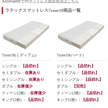
Aerofoam社での
マットレス製造状況はこちら
ラテックスマットレス7zone18商品一覧
7zone18(ミディアム)
7zone18(ハード)
シングル：
【品切れ】
シングル：
【品切れ】
セミダブル：
在庫あり
セミダブル：
【品切れ】
セミシングル：
在庫あり
セミシングル：
【品切れ】
ダブル：
在庫僅少
ダブル：
【完売】
クィーン(2枚) ：
在庫僅少
クィーン(2枚) ：
【品切れ】
キング(2枚) ：
【品切れ】
キング(2枚) ：
【品切れ】