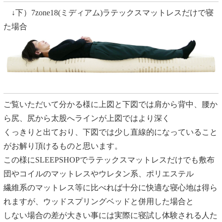
↓下）7zone18(ミディアム)ラテックスマットレスだけで寝
た場合
ご覧いただいて分かる様に上図と下図では肩から背中、腰か
ら尻、尻から太股へラインが上図ではより深く
くっきりと出ており、下図では少し直線的になっていること
がお解り頂けるものと思います。
この様にSLEEPSHOPでラテックスマットレスだけでも敷布
団やコイルのマットレスやウレタン系、ポリエステル
繊維系のマットレス等に比べれば十分に快適な寝心地は得ら
れますが、ウッドスプリングベッドと併用した場合と
しない場合の差が大きい事には実際に寝試し体験される人た