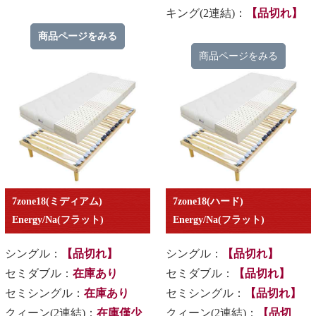
キング(2連結)：
【品切れ】
商品ページをみる
商品ページをみる
7zone18(ミディアム)
7zone18(ハード)
Energy/Na(フラット)
Energy/Na(フラット)
シングル：
【品切れ】
シングル：
【品切れ】
セミダブル：
在庫あり
セミダブル：
【品切れ】
セミシングル：
在庫あり
セミシングル：
【品切れ】
クィーン(2連結)：
在庫僅少
クィーン(2連結)：
【品切