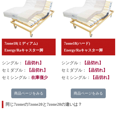
7zone18(ミディアム)
7zone18(ハード)
Energy/Raキャスター脚
Energy/Raキャスター脚
シングル：
【品切れ】
シングル：
【品切れ】
セミダブル：
【品切れ】
セミダブル：
【品切れ】
セミシングル：
在庫僅少
セミシングル：
【品切れ】
商品ページをみる
商品ページをみる
同じ7zoneの7zone20と7zone20の違いは？