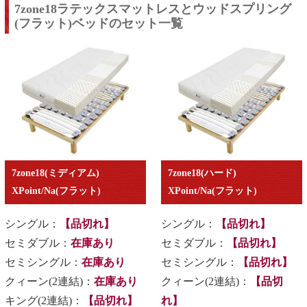
7zone18ラテックスマットレスとウッドスプリング
(フラット)ベッドのセット一覧
7zone18(ミディアム)
7zone18(ハード)
XPoint/Na(フラット)
XPoint/Na(フラット)
シングル：
【品切れ】
シングル：
【品切れ】
セミダブル：
在庫あり
セミダブル：
【品切れ】
セミシングル：
在庫あり
セミシングル：
【品切れ】
クィーン(2連結)：
在庫あり
クィーン(2連結)：
【品切
キング(2連結)：
【品切れ】
れ】