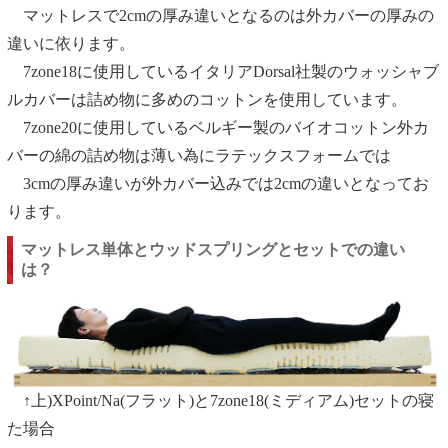
マットレスで2cmの厚み違いとなるのは外カバーの厚みの
違いに依ります。
7zone18に使用しているイタリアDorsal社製のウォッシャブ
ルカバーは詰め物に多めのコットンを使用しています。
7zone20に使用しているベルギー製のバイオコットン外カ
バーの綿の詰め物は薄い為にラテックスフォームでは
3cmの厚み違いが外カバー込みでは2cmの違いとなってお
ります。
マットレス単体とウッドスプリングとセットでの違い
は？
↑上)XPoint/Na(フラット)と7zone18(ミディアム)セットの寝
た場合