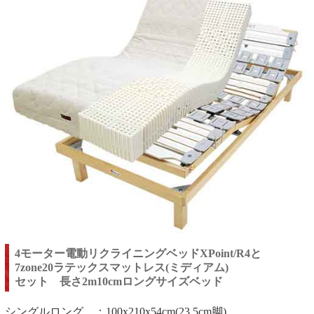
4モーター電動リクライニングベッドXPoint/R4と
7zone20ラテックスマットレス(ミディアム)
セット 長さ2m10cmロングサイズベッド
シングルロング ：100x210x54cm(23.5cm脚)