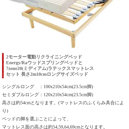
2モーター電動リクライニングベッド
Energy/Raウッドスプリングベッドと
7zone20(ミディアム)ラテックスマットレス
セット 長さ2m10cmロングサイズベッド
シングルロング ：100x210x54cm(23.5cm脚)
セミダブルロング：120x210x54cm(23.5cm脚)
高さは約54cmとなります。(マットレスのふくらみ具合によ
り)
ベッドの脚を選ぶことによって、
マットレス面の高さは約54,59,64,69cmとなります。