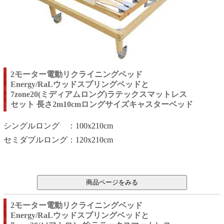
2モーター電動リクライニングベッド
Energy/RaLウッドスプリングベッドと
7zone20(ミディアムロング)ラテックスマットレス
セット 長さ2m10cmロングサイズキャスターベッド
シングルロング ：100x210cm
セミダブルロング：120x210
cm
2モーター電動リクライニングベッド
Energy/RaLウッドスプリングベッドと