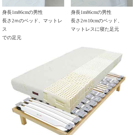
身長1m86cmの男性
身長1m86cmの男性
長さ2ｍのベッド、マットレ
長さ2ｍ10cmのベッド、
ス
マットレスに寝た足元
での足元