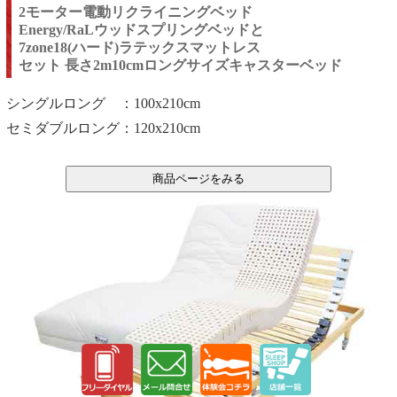
2モーター電動リクライニングベッド
Energy/RaLウッドスプリングベッドと
7zone18(ハード)ラテックスマットレス
セット 長さ2m10cmロングサイズキャスターベッド
シングルロング ：100x210cm
セミダブルロング：120x210
cm