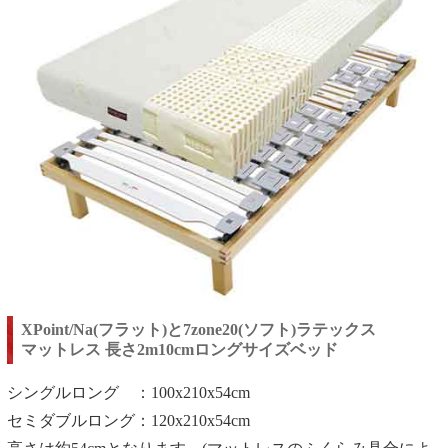
XPoint/Na(フラット)と7zone20(ソフト)ラテックス
マットレス 長さ2m10cmロングサイズベッド
シングルロング ：100x210x54cm
セミダブルロング：120x210x54cm