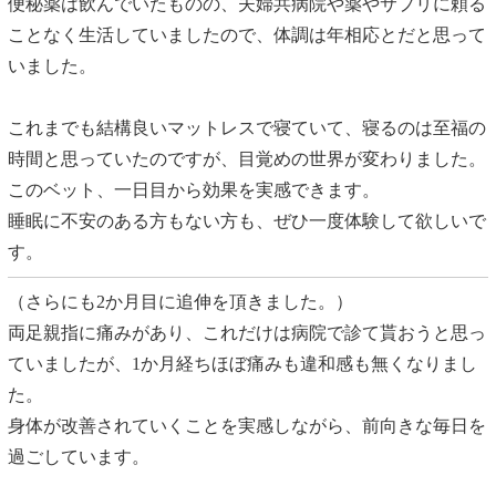
便秘薬は飲んでいたものの、夫婦共病院や薬やサプリに頼る
ことなく生活していましたので、体調は年相応とだと思って
いました。
これまでも結構良いマットレスで寝ていて、寝るのは至福の
時間と思っていたのですが、目覚めの世界が変わりました。
このベット、一日目から効果を実感できます。
睡眠に不安のある方もない方も、ぜひ一度体験して欲しいで
す。
（さらにも2か月目に追伸を頂きました。）
両足親指に痛みがあり、これだけは病院で診て貰おうと思っ
ていましたが、1か月経ちほぼ痛みも違和感も無くなりまし
た。
身体が改善されていくことを実感しながら、前向きな毎日を
過ごしています。