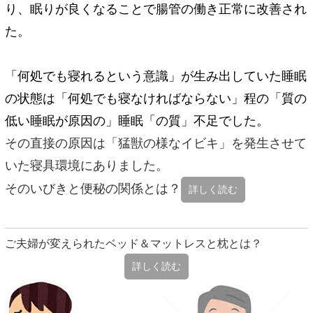
り、眠りが良くなることで腸管の働き正常に改善され
た。
「何処でも寝れるという意識」が生み出していた睡眠
の状態は「何処でも寝なければならない」程の
「質の
低い睡眠が原因の」
睡眠「の質」不足でした。
その直接の原因は「猛獣の様なイビキ」を発生させて
いた寝具環境にありました。
そのいびきと便秘の関係とは？
詳しく読む
ご夫婦が変えられたベッド＆マットレスと枕とは？
詳しく読む