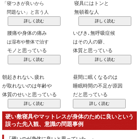
寝具にはトンと
「寝つきが良いから
無頓着な人
問題ない」と言う人
腰痛や身体の痛み
いびき､無呼吸症候
はその人の癖、
は湿布や整体で治す
モノと思っている
体質と思っている
朝起きれない､疲れ
昼間に眠くなるのは
が取れないのは年齢や
睡眠時間の不足が原因
体質のせいと思っている
だと思っている
硬い敷寝具やマットレスが身体のために良いという
誤った先入観、意識の問題事例
「硬いのが身体に良いと思っていた。」