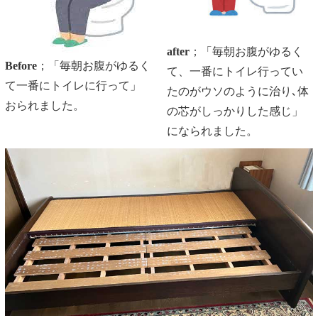
after
；「
毎朝お腹がゆるく
Before
；「毎朝お腹がゆるく
て、一番にトイレ行ってい
て一番にトイレに行って」
たのが
ウソのように治り､体
おられました。
の芯がしっかりした感じ」
になられました。