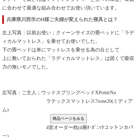
に合わせて最適な組み合わせでお使い頂いています。
兵庫県川西市のH様ご夫婦が変えられた寝具とは？
左上写真：以前お使い；クィーンサイズの畳ベッドに「ラデ
ィカルマットレス」を乗せてお使いでした。
下の畳ベッドは単にマットレスを乗せる為の台として
上に敷いておられた「ラディカルマットレス」は固くて吸収
力の無いモノでした。
左写真：ご主人；ウッドスプリングベッドXPoint/Na
ラテックスマットレス7zone20(ミディア
ム)
4室オーダー枕(4層ｵｰｶﾞﾆｯｸコットンカバ
ー)