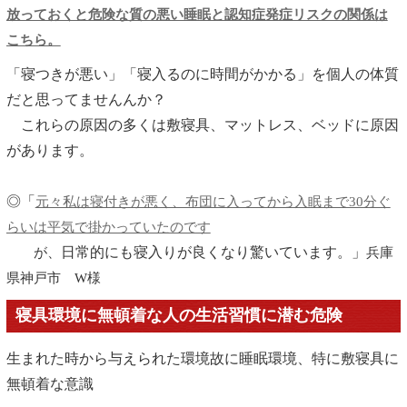
放っておくと危険な質の悪い睡眠と認知症発症リスクの関係は
こちら。
「寝つきが悪い」「寝入るのに時間がかかる」を個人の体質
だと思ってませんんか？
これらの原因の多くは敷寝具、マットレス、ベッドに原因
があります。
◎「
元々私は寝付きが悪く、布団に入ってから入眠まで30分ぐ
らいは平気で掛かっていたのです
日常的にも寝入りが良くなり驚いています。」
が、
兵庫
県神戸市 W様
寝具環境に無頓着な人の生活習慣に潜む危険
生まれた時から与えられた環境故に睡眠環境、特に敷寝具に
無頓着な意識