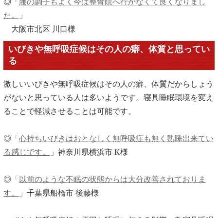
◎「
腰の調子もよく今は整骨院へ行かなくて良くなりまし
た。
」
大阪市北区 川口様
いびきや無呼吸症候はその人の癖、体質と思ってい
る
激しいいびきや無呼吸症候はその人の癖、体質だからしょう
がないと思っている人は多いようです。寝具睡眠環境を変え
ることで軽減させることは可能です。
◎「
心持ちいびきはおとなしく無呼吸症も無く熟睡出来てい
る感じです。
」神奈川県横浜市 K様
◎「
以前のような不眠の状態からは大分改善されておりま
す。
」千葉県船橋市 後藤様