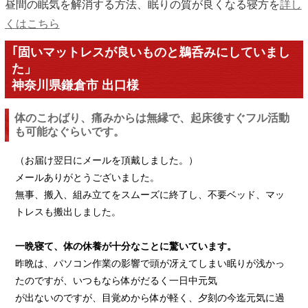
昼間の眠気を解消する方法、眠りの質が良くなる寝方を
詳し
くはこちら
｢固いマットレスが良いものと鵜呑みにしていまし
た」
神奈川県鎌倉市 出口様
体のこわばり、痛みからは無縁で、起床後すぐフル活動
も可能なぐらいです。
（お届け翌日にメールを頂戴しました。）
メールありがとうございました。
無事、搬入、組み立てをスムーズに終了し、不要ベッド、マッ
トレスも搬出しました。
一晩寝て、体の休養が十分なことに驚いています。
昨晩は、パソコン作業の影響で頭が冴えてしまい眠りが浅かっ
たのですが、いつもなら体がだるく一日中元気
が出ないのですが、目覚めから体が軽く、夕刻の今迄元気に過