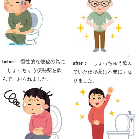
before
；慢性的な便秘の為に
after
；「しょっちゅう飲ん
「しょっちゅう便秘薬を飲
でいた便秘薬は不要に」な
んで」おられました。
りました。