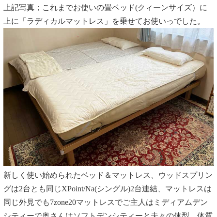
上記写真；これまでお使いの畳ベッド(クィーンサイズ）に
上に「ラディカルマットレス」を乗せてお使いっでした。
新しく使い始められたベッド＆マットレス、ウッドスプリン
グは2台とも同じXPoint/Na(シングル)2台連結、マットレスは
同じ外見でも7zone20マットレスでご主人はミディアムデン
シティーで奥さんはソフトデンシティーと夫々の体型、体質