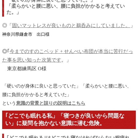
「柔らかいと腰に悪い、腰に負担がかかると考えてい
た。」
◎「
固いマットレスが良いものと鵜呑みにしていました。
」
神奈川県鎌倉市 出口様
◎｢
今までのすのこベッド + せんべい布団が本当に苦行だっ
た事を思い知った次第です
。」
東京都練馬区 O様
「硬いのが身体に良いと思っていた」
「柔らかいと腰に悪い、
腰に負担がかかると考えていた」
という
意識の背景と誤りの説明はこちら
｢どこでも眠れる私」「寝つきが良いから問題な
い」に疑問を抱かない意識に潜む危険。
｢どこでも眠れる｣はどこでも寝なければならない程疲れ