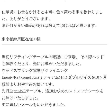
住環境にお金をかけると本当に色々変わる事を教わりまし
た。ありがとうございます。
また何か良い商品があれば教えて頂ければと思います。
東京都練馬区在住 O様
当初リフティングテーブルの確認にご来場。 その際ベッド
も体験くださり、先にお求めいただきました。
ウッドスプリング電動リクライニング
Energy/Ra+7zone18cm(ミディアム)セミダブルサイズを10ヶ月
程前よりおやすみお使いです。
先月
Esprit-WE
テーブル、追加お求めのストレッチシーツを
お届けいたしました。
更に嬉しいメールをいただきました。