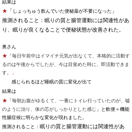
結果は
★
「
」
しょっちゅう飲んでいた便秘薬が不要になった
推測されること：眠りの質と腸管運動には関連性があ
り、眠りが良くなることで便秘状態が改善された。
奥さん
★
「
毎日午前中はイマイチ元気が出なくて、本格的に活動す
るのは午後からでしたが、今は目覚めた時に、即活動できま
す。
」
感じられるほど睡眠の質に変化が出て
結果は
★
「
毎朝お腹がゆるくて、一番にトイレ行っていたのが、嘘
のように治り、体の芯がしっかりとした感じ
」と軟便＝機能
性腸症候に明らかな変化が現れました。
眠りの質と腸管運動には関連性があ
推測されること：