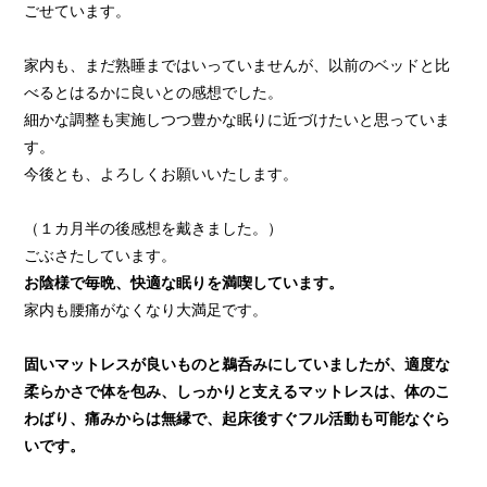
ごせています。
家内も、まだ熟睡まではいっていませんが、以前のベッドと比
べるとはるかに良いとの感想でした。
細かな調整も実施しつつ豊かな眠りに近づけたいと思っていま
す。
今後とも、よろしくお願いいたします。
（１カ月半の後感想を戴きました。）
ごぶさたしています。
お陰様で毎晩、快適な眠りを満喫しています。
家内も腰痛がなくなり大満足です。
固いマットレスが良いものと鵜呑みにしていましたが、適度な
柔らかさで体を包み、しっかりと支えるマットレスは、体のこ
わばり、痛みからは無縁で、起床後すぐフル活動も可能なぐら
いです。