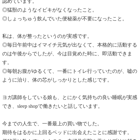
認めています。
◎猛獣のようなイビキがなくなったこと。
◎しょっちゅう飲んでいた便秘薬が不要になったこと。
私は、体が整ったというのが実感です。
◎毎日午前中はイマイチ元気が出なくて、本格的に活動する
のは午後からでしたが、今は目覚めた時に、即活動できま
す。
◎毎朝お腹がゆるくて、一番にトイレ行っていたのが、嘘の
ように治り、体の芯がしっかりとした感じです。
ヨガ講師をしている娘も、とにかく気持ちの良い睡眠が実感
でき、sleep shopで働きたいと話しています。
今までの人生で、一番最上の買い物でした。
期待をはるかに上回るベッドに出会えたことに感謝です。