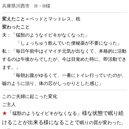
兵庫県川西市 H・H様
変えたこと
＝ベッドとマットレス、枕
変わったこと
夫：「
猛獣のようなイビキがなくなった」
「しょっちゅう飲んでいた便秘薬が不要になった」
私：「毎日午前中はイマイチ元気が出なくて、本格的に活動
するのは午後からでしたが、今は目覚めた時に、即活動でき
ます。」
「毎朝お腹がゆるくて、一番にトイレ行っていたのが、
嘘のように治り、体の芯がしっかりとした感じ」
このご夫婦に起こった変化
ご主人
★
「
」様な状態で眠り続
猛獣のようなイビキがなくなる
けることが出来る様になることで
眠りの質が変わった。