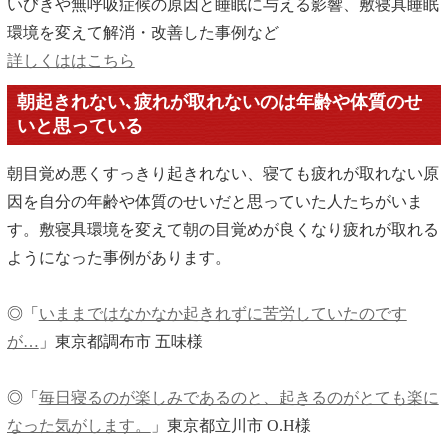
いびきや無呼吸症候の原因と睡眠に与える影響、敷寝具睡眠
環境を変えて解消・改善した事例など
詳しくははこちら
朝起きれない､疲れが取れないのは年齢や体質のせ
いと思っている
朝目覚め悪くすっきり起きれない、寝ても疲れが取れない原
因を自分の年齢や体質のせいだと思っていた人たちがいま
す。敷寝具環境を変えて朝の目覚めが良くなり疲れが取れる
ようになった事例があります。
◎「
いままではなかなか起きれずに苦労していたのです
が…
」東京都調布市 五味様
◎「
毎日寝るのが楽しみであるのと、起きるのがとても楽に
なった気がします。
」東京都立川市 O.H様