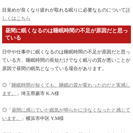
目覚めが良くなり疲れが取れる眠りに必要なものについて
詳
しくはこちら
昼間に眠くなるのは睡眠時間の不足が原因だと思っ
ている
日中や仕事中に眠くなるのは睡眠時間の不足が原因だと思っ
ている方、睡眠時間の長短だけでなく眠りの質が悪いことが
原因で昼間の眠気となっている場合があります。
◎「
睡眠時間が短くても、睡眠の質が変わったのだと実感し
ます。
」埼玉県蕨市 K.A様
◎「
昼間に感じていた眠気が明らかに少なくなったと感じて
います。
」横浜市中区 Y.M様