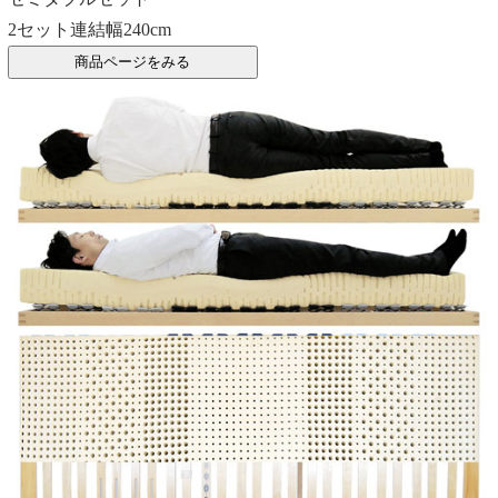
2セット連結幅240cm