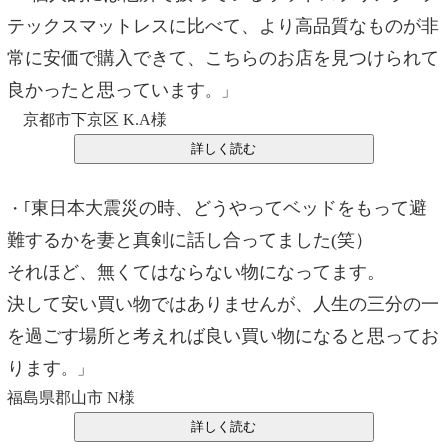
テックスマットレスに比べて、より高品質なものが非
常に安価で購入できて、こちらのお店を見つけられて
良かったと思っています
。」
京都市下京区 K.A様
東日本大震災の時、どうやってベッドをもって避
・｢
難するかを妻と真剣に話し合ってました(笑）
それほど、無くてはならない物になってます。
決して安い買い物ではありませんが、人生の三分の一
を過ごす場所と考えれば良い買い物になると思ってお
ります
。」
福島県郡山市 N様