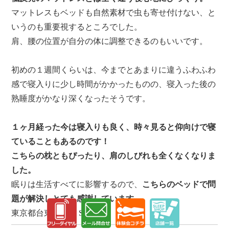
マットレスもベッドも自然素材で虫も寄せ付けない、と
いうのも重要視するところでした。
肩、腰の位置が自分の体に調整できるのもいいです。
初めの１週間くらいは、今までとあまりに違うふわふわ
感で寝入りに少し時間がかかったものの、寝入った後の
熟睡度がかなり深くなったそうです。
１ヶ月経った今は寝入りも良く、時々見ると仰向けで寝
ていることもあるのです！
こちらの枕ともぴったり、肩のしびれも全くなくなりま
した。
眠りは生活すべてに影響するので、
こちらのベッドで問
題が解決しとても感謝しています。
東京都台東区在住 SK様