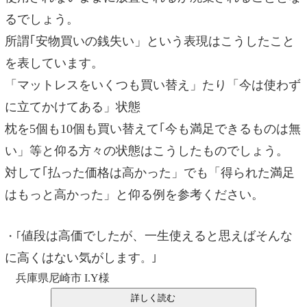
るでしょう。
所謂｢安物買いの銭失い」という表現はこうしたこと
を表しています。
「マットレスをいくつも買い替え」たり「今は使わず
に立てかけてある」状態
枕を5個も10個も買い替えて｢今も満足できるものは無
い」等と仰る方々の状態はこうしたものでしょう。
対して｢払った価格は高かった」でも「得られた満足
はもっと高かった」と仰る例を参考ください。
値段は高価でしたが、一生使えると思えばそんな
・｢
に高くはない気がします
。｣
兵庫県尼崎市 I.Y様