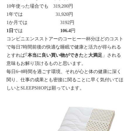
10年使った場合でも 319,200円
1年では 31,920円
1か月では 3192円
1日
では
106.4
円
コンビニエンスストアーのコーヒー一杯分ほどのコスト
で毎日7時間前後の快適な睡眠で健康と活力が得られる
とすれば｢
本当に良い買い物ができた
と
大満足
」される
意味もお解り頂けるものと思います。
毎日6~8時間を過ごす環境、それが心と体の健康に深く
関り、仕事の成果とも密接に関ることに早く気付いてほ
しいとSLEEPSHOPは願っています。