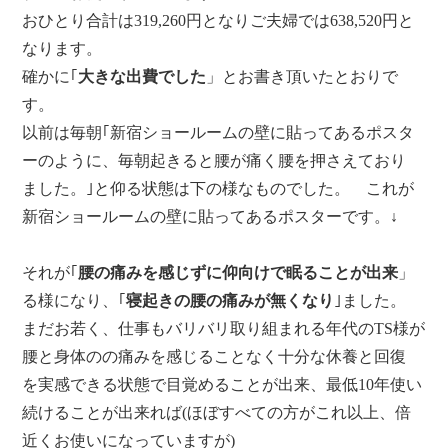
おひとり合計は319,260円となりご夫婦では638,520円と
なります。
確かに｢
大きな出費でした
」とお書き頂いたとおりで
す。
以前は毎朝｢新宿ショールームの壁に貼ってあるポスタ
ーのように、毎朝起きると腰が痛く腰を押さえており
ました。｣と仰る状態は下の様なものでした。 これが
新宿ショールームの壁に貼ってあるポスターです。↓
それが｢
腰の痛みを感じずに仰向けで眠ることが出来
」
る様になり、｢
寝起きの腰の痛みが無くなり
｣ました。
まだお若く、仕事もバリバリ取り組まれる年代のTS様が
腰と身体のの痛みを感じることなく十分な休養と回復
を実感できる状態で目覚めることが出来、最低10年使い
続けることが出来れば(ほぼすべての方がこれ以上、倍
近くお使いになっていますが)