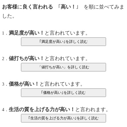
お客様
に
良く言われる
｢
高い！
｣ を順に並べてみま
した。
満足度が高い！
と言われています。
1．
値打ちが高い！
と言われています。
2．
価格が高い！
と言われています。
3．
生活の質を上げる力が高い！
と言われます。
4．