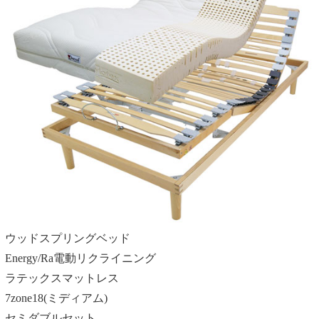
ウッドスプリングベッド
Energy/Ra電動リクライニング
ラテックスマットレス
7zone18(ミディアム)
セミダブルセット