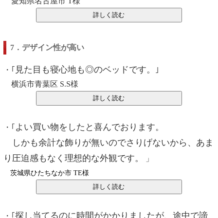
愛知県名古屋市 T様
7．デザイン性が高い
見た目も寝心地も◎のベッドです。
・｢
｣
横浜市青葉区 S.S様
よい買い物をしたと喜んでおります。
・｢
しかも余計な飾りが無いのでさりげないから、あま
り圧迫感もなく理想的な外観です。
」
茨城県ひたちなか市 TE様
探し当てるのに時間がかかりましたが、途中で諦
・｢