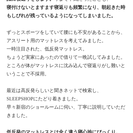
寝付けないとますます寝返りも頻繁になり、朝起きた時
もしびれが残っているようになってしまいました。
ずっとスポーツをしていて腰にも不安があることから、
アスリート用のマットレスを考えてみました。
一時注目された、低反発マットレス。
ちょうど実家にあったので借りて一晩試してみました。
ところが体がマットレスに沈み込んで寝返りがし難いと
いうことで不採用。
最近は高反発らしいと聞きネットで検索し、
SLEEPSHOPにたどり着きました。
早々新宿のショールームに伺い、丁寧に説明していただ
きました。
低反発のマットレスとは全く違う寝心地にびっくり。