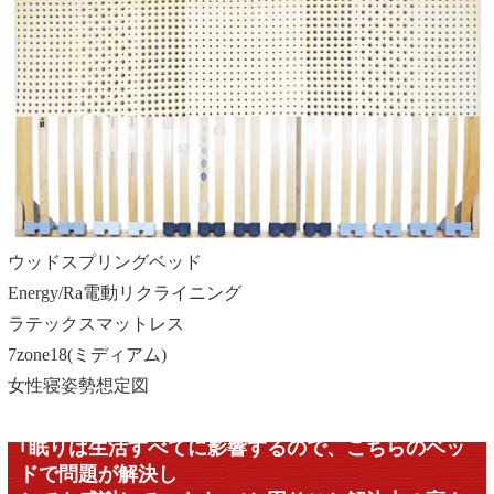
ウッドスプリングベッド
Energy/Ra電動リクライニング
ラテックスマットレス
7zone18(ミディアム)
女性寝姿勢想定図
｢眠りは生活すべてに影響するので、こちらのベッ
ドで問題が解決し