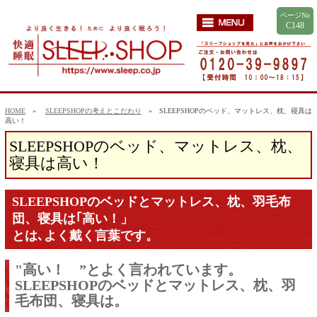
ページNo
C148
HOME
»
SLEEPSHOPの考えとこだわり
» SLEEPSHOPのベッド、マットレス、枕、寝具は
高い！
SLEEPSHOPのベッド、マットレス、枕、
寝具は高い！
SLEEPSHOPのベッドとマットレス、枕、羽毛布
団、寝具は｢高い！」
とは､よく戴く言葉です。
"高い！ ”とよく言われています。
SLEEPSHOPのベッドとマットレス、枕、羽
毛布団、寝具は。