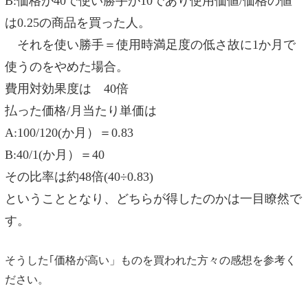
B:価格が40で使い勝手が10であり使用価値/価格の値
は0.25の商品を買った人。
それを使い勝手＝使用時満足度の低さ故に1か月で
使うのをやめた場合。
費用対効果度は 40倍
払った価格/月当たり単価は
A:100/120(か月）＝0.83
B:40/1(か月）＝40
その比率は約48倍(40÷0.83)
ということとなり、どちらが得したのかは一目瞭然で
す。
そうした｢価格が高い」ものを買われた方々の感想を参考く
ださい。