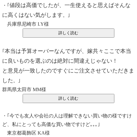
値段は高価でしたが、一生使えると思えばそんな
・｢
に高くはない気がします
。｣
兵庫県尼崎市 I.Y様
本当は予算オーバーなんですが、嫁共々ここで本当
｢
に良いものを選ぶのは絶対に間違えじゃない！
と意見が一致したのですぐにご注文させていただきま
した
。｣
群馬県太田市 MM様
・｢今でも友人や会社の人は理解できない買い物の様ですけ
ど、私にとっても高価な買い物ですけど｡｡｡｣
東京都葛飾区 KA様