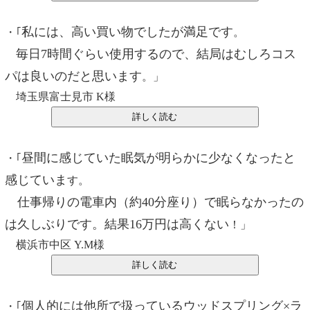
私には、高い買い物でしたが満足です
・｢
。
毎日7時間ぐらい使用するので、結局はむしろコス
パは良いのだと思います
。」
埼玉県富士見市 K様
昼間に感じていた眠気が明らかに少なくなったと
・｢
感じていま
す。
仕事帰りの電車内（約40分座り）で眠らなかったの
は久しぶりです。結果16万円は高くない
！」
横浜市中区 Y.M様
個人的には他所で扱っているウッドスプリング×ラ
・｢