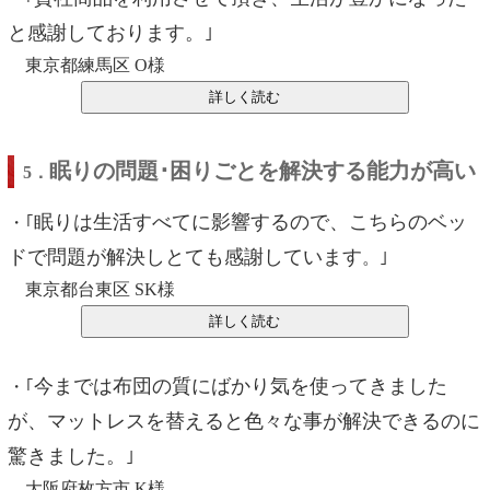
と感謝しております。
｣
東京都練馬区 O様
眠りの問題･困りごとを解決する能力が高い
5．
眠りは生活すべてに影響するので、こちらのベッ
・｢
ドで問題が解決しとても感謝しています
。｣
東京都台東区 SK様
今までは布団の質にばかり気を使ってきました
・｢
が、マットレスを替えると色々な事が解決できるのに
驚きました。
｣
大阪府枚方市 K様