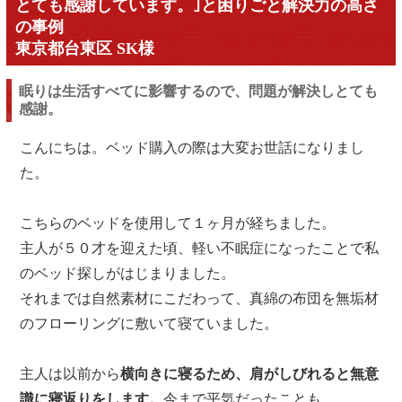
とても感謝しています。｣と困りごと解決力の高さ
の事例
東京都台東区 SK様
眠りは生活すべてに影響するので、問題が解決しとても
感謝。
こんにちは。ベッド購入の際は大変お世話になりまし
た。
こちらのベッドを使用して１ヶ月が経ちました。
主人が５０才を迎えた頃、軽い不眠症になったことで私
のベッド探しがはじまりました。
それまでは自然素材にこだわって、真綿の布団を無垢材
のフローリングに敷いて寝ていました。
主人は以前から
横向きに寝るため、肩がしびれると無意
識に寝返りをします。
今まで平気だったことも、