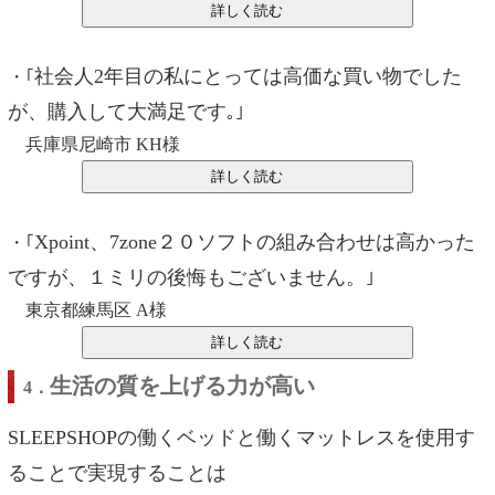
社会人2年目の私にとっては高価な買い物でした
・｢
が、購入して大満足です
｡｣
兵庫県尼崎市 KH様
Xpoint、7zone２０ソフトの組み合わせは高かった
・｢
ですが、１ミリの後悔もございません。
｣
東京都練馬区 A様
生活の質を上げる力が高い
4．
SLEEPSHOPの働くベッドと働くマットレスを使用す
ることで実現することは