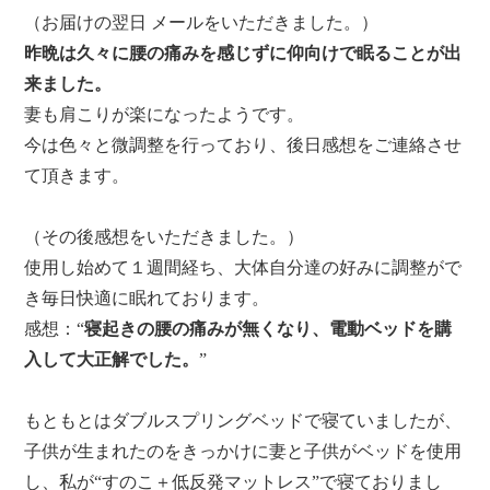
（お届けの翌日 メールをいただきました。）
昨晩は久々に腰の痛みを感じずに仰向けで眠ることが出
来ました。
妻も肩こりが楽になったようです。
今は色々と微調整を行っており、後日感想をご連絡させ
て頂きます。
（その後感想をいただきました。）
使用し始めて１週間経ち、大体自分達の好みに調整がで
き毎日快適に眠れております。
感想：“
寝起きの腰の痛みが無くなり、電動ベッドを購
入して大正解でした
。
”
もともとはダブルスプリングベッドで寝ていましたが、
子供が生まれたのをきっかけに妻と子供がベッドを使用
し、私が“すのこ＋低反発マットレス”で寝ておりまし