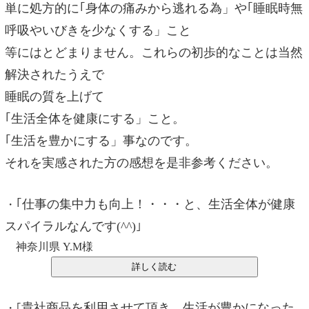
単に処方的に｢身体の痛みから逃れる為」や｢睡眠時無
呼吸やいびきを少なくする」こと
等にはとどまりません。これらの初歩的なことは当然
解決されたうえで
睡眠の質を上げて
｢生活全体を健康にする」こと。
｢生活を豊かにする」事なのです。
それを実感された方の感想を是非参考ください。
｢仕事の集中力も向上！・・・と、生活全体が健康
・
スパイラルなんです(^^)
｣
神奈川県 Y.M様
貴社商品を利用させて頂き、生活が豊かになった
・｢