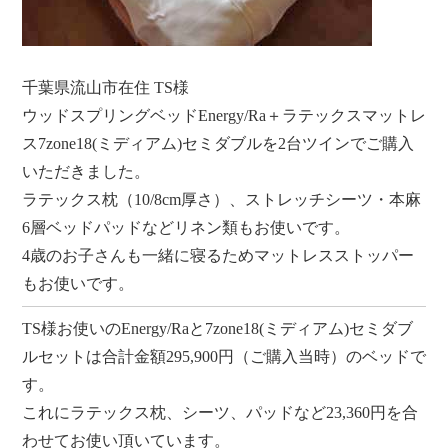
千葉県流山市在住 TS様
ウッドスプリングベッドEnergy/Ra＋ラテックスマットレ
ス7zone18(ミディアム)セミダブルを2台ツインでご購入
いただきました。
ラテックス枕（10/8cm厚さ）、ストレッチシーツ・本麻
6層ベッドパッドなどリネン類もお使いです。
4歳のお子さんも一緒に寝るためマットレスストッパー
もお使いです。
TS様お使いのEnergy/Raと7zone18(ミディアム)セミダブ
ルセットは合計金額295,900円（ご購入当時）のベッドで
す。
これにラテックス枕、シーツ、パッドなど23,360円を合
わせてお使い頂いています。