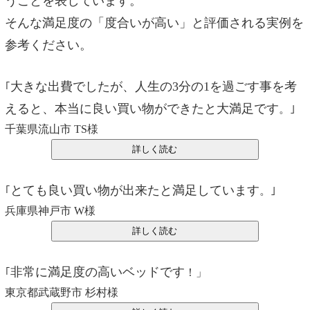
うことを表しています。
そんな満足度の「度合いが高い」と評価される実例を
参考ください。
大きな出費でしたが、人生の3分の1を過ごす事を考
｢
えると、本当に良い買い物ができたと大満足です
。｣
千葉県流山市 TS様
とても良い買い物が出来たと満足しています
｢
。｣
兵庫県神戸市 W様
非常に満足度の高いベッドです
｢
！」
東京都武蔵野市 杉村様