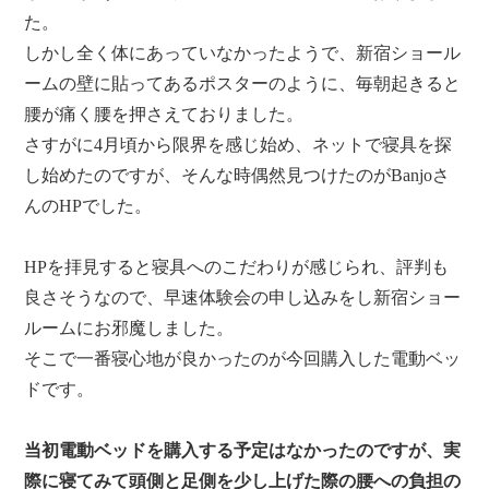
た。
しかし全く体にあっていなかったようで、新宿ショール
ームの壁に貼ってあるポスターのように、毎朝起きると
腰が痛く腰を押さえておりました。
さすがに4月頃から限界を感じ始め、ネットで寝具を探
し始めたのですが、そんな時偶然見つけたのがBanjoさ
んのHPでした。
HPを拝見すると寝具へのこだわりが感じられ、評判も
良さそうなので、早速体験会の申し込みをし新宿ショー
ルームにお邪魔しました。
そこで一番寝心地が良かったのが今回購入した電動ベッ
ドです。
当初電動ベッドを購入する予定はなかったのですが、実
際に寝てみて頭側と足側を少し上げた際の腰への負担の