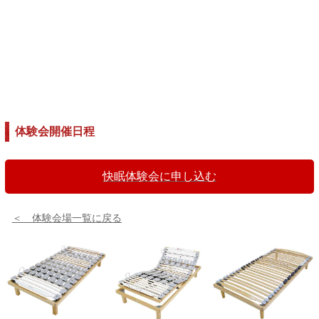
体験会開催日程
快眠体験会に申し込む
＜ 体験会場一覧に戻る