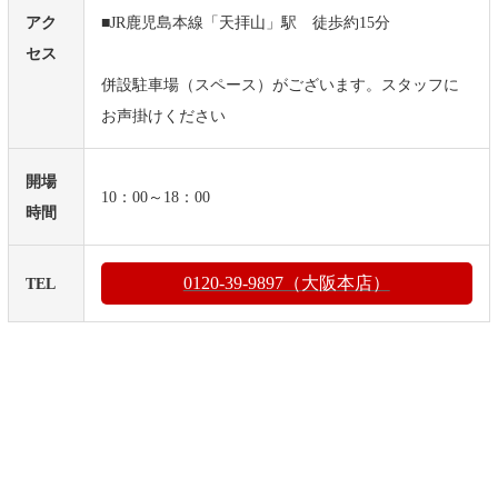
アク
■JR鹿児島本線「天拝山」駅 徒歩約15分
セス
併設駐車場（スペース）がございます。スタッフに
お声掛けください
開場
10：00～18：00
時間
0120-39-9897（大阪本店）
TEL