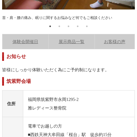
首・肩・腰の痛み、眠りに関するお悩みなど何でもご相談ください
体験会開催日
展示商品一覧
お客様の声
お知らせ
皆様にしっかり体験いただく為にご予約制になります。
筑紫野会場
福岡県筑紫野市永岡1295-2
住所
雅レディース整骨院
電車でお越しの方
■西鉄天神大牟田線「桜台」駅 徒歩約15分