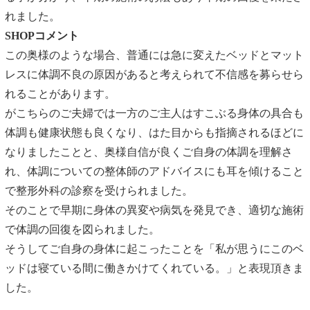
れました。
SHOPコメント
この奥様のような場合、普通には急に変えたベッドとマット
レスに体調不良の原因があると考えられて不信感を募らせら
れることがあります。
がこちらのご夫婦では一方のご主人はすこぶる身体の具合も
体調も健康状態も良くなり、はた目からも指摘されるほどに
なりましたことと、奥様自信が良くご自身の体調を理解さ
れ、体調についての整体師のアドバイスにも耳を傾けること
で整形外科の診察を受けられました。
そのことで早期に身体の異変や病気を発見でき、適切な施術
で体調の回復を図られました。
そうしてご自身の身体に起こったことを「私が思うにこのベ
ッドは寝ている間に働きかけてくれている。」と表現頂きま
した。