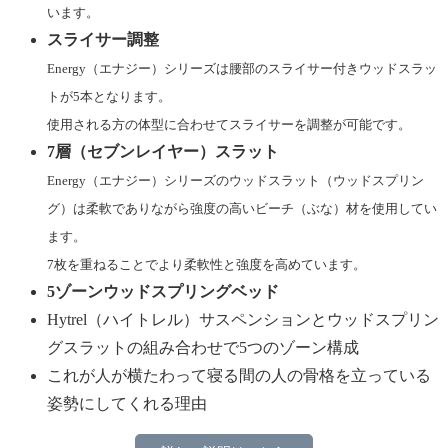
います。
スライサー調整
Energy（エナジー）シリーズは腰部のスライサー付きウッドスラッ
トが5本となります。
使用される方の体型に合わせてスライサーを調整が可能です。
7層（セブンレイヤー）スラット
Energy（エナジー）シリーズのウッドスラット（ウッドスプリン
グ）は柔軟でありながら強度の高いビーチ（ぶな）材を使用してい
ます。
7枚を重ねることでより柔軟性と強度を高めています。
5ゾーンウッドスプリングベッド
Hytrel（ハイトレル）サスペンションとウッドスプリン
グスラットの組み合わせで5つのゾーン構成
これが人が横たわって寝る間の人の骨格を立っている
姿勢にしてくれる理由