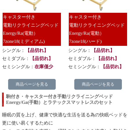
キャスター付き
キャスター付き
電動リクライニングベッド
電動リクライニングベッド
Energy/Ra(電動）
Energy/Ra(電動）
7zone18(ミディアム)
7zone18(ハード)
シングル：
【品切れ】
シングル：
【品切れ】
セミダブル：
【品切れ】
セミダブル：
【品切れ】
セミシングル：
在庫僅少
セミシングル：
【品切れ】
商品ページを見る
商品ページを見る
駒付き・キャスター付き手動リクライニングベッド
Energy/Ga(手動）とラテックスマットレスのセット
睡眠の質を上げ、健康で快適な生活を送る為の快眠ベッドを
更に使い易くするために