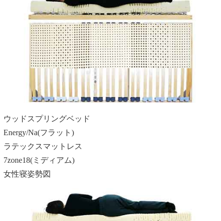
ウッドスプリングベッド
Energy/Na(フラット)
ラテックスマットレス
7zone18(ミディアム)
女性寝姿勢図