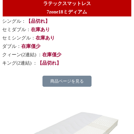
ラテックスマットレス
7zone18ミディアム
シングル：
【品切れ】
セミダブル：
在庫あり
セミシングル：
在庫あり
ダブル：
在庫僅少
クィーン(2連結) ：
在庫僅少
キング(2連結) ：
【品切れ】
商品ページを見る