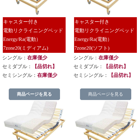
キャスター付き
キャスター付き
電動リクライニングベッド
電動リクライニングベッド
Energy/Ra(電動）
Energy/Ra(電動）
7zone20(ミディアム)
7zone20(ソフト)
シングル：
在庫僅少
シングル：
在庫僅少
セミダブル：
【品切れ】
セミダブル：
【品切れ】
セミシングル：
在庫僅少
セミシングル：
【品切れ】
商品ページを見る
商品ページを見る