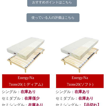
おすすめポイントはこちら
使っている人の評価はこちら
Energy/Na
Energy/Na
7zone20(ミディアム)
7zone20(ソフト)
シングル：
在庫あり
シングル：
在庫あり
セミダブル：
在庫僅少
セミダブル：
在庫あり
セミシングル：
在庫あり
セミシングル：
【品切れ】