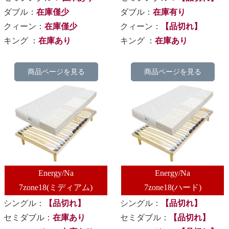
ダブル：
在庫僅少
ダブル：
在庫有り
クィーン：
在庫僅少
クィーン：
【品切れ】
キング ：
在庫あり
キング ：
在庫あり
商品ページを見る
商品ページを見る
Energy/Na
Energy/Na
7zone18(ミディアム)
7zone18(ハード)
シングル：
【品切れ】
シングル：
【品切れ】
セミダブル：
在庫あり
セミダブル：
【品切れ】