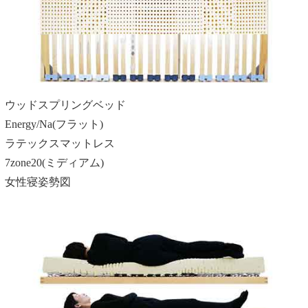
ウッドスプリングベッド
Energy/Na(フラット)
ラテックスマットレス
7zone20(ミディアム)
女性寝姿勢図