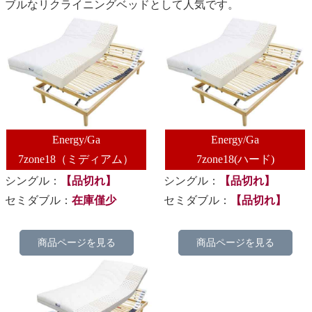
ブルなリクライニングベッドとして人気です。
Energy/Ga
Energy/Ga
7zone18（ミディアム）
7zone18
(ハード)
シングル：
【品切れ】
シングル：
【品切れ】
セミダブル：
在庫僅少
セミダブル：
【品切れ】
商品ページを見る
商品ページを見る