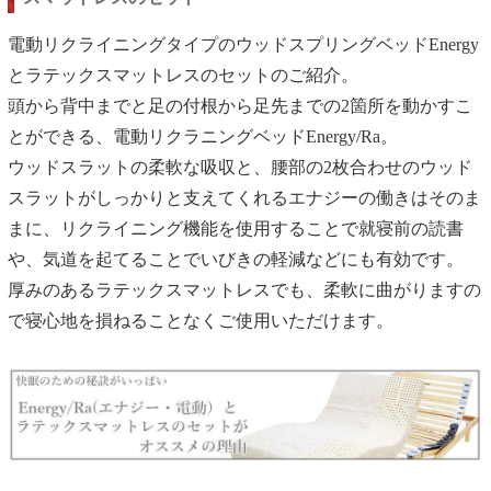
電動リクライニングタイプのウッドスプリングベッドEnergy
とラテックスマットレスのセットのご紹介。
頭から背中までと足の付根から足先までの2箇所を動かすこ
とができる、電動リクラニングベッドEnergy/Ra。
ウッドスラットの柔軟な吸収と、腰部の2枚合わせのウッド
スラットがしっかりと支えてくれるエナジーの働きはそのま
まに、リクライニング機能を使用することで就寝前の読書
や、気道を起てることでいびきの軽減などにも有効です。
厚みのあるラテックスマットレスでも、柔軟に曲がりますの
で寝心地を損ねることなくご使用いただけます。