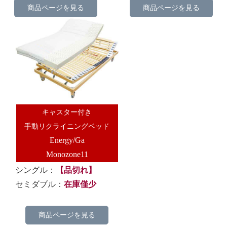
商品ページを見る
商品ページを見る
キャスター付き
手動リクライニングベッド
Energy/Ga
Monozone11
シングル：
【品切れ】
セミダブル：
在庫僅少
商品ページを見る