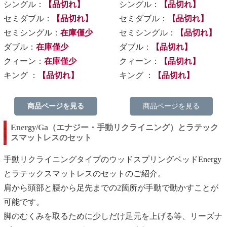
シングル：
【品切れ】
シングル：
【品切れ】
セミダブル：
【品切れ】
セミダブル：
【品切れ】
セミシングル：
在庫僅少
セミシングル：
【品切れ】
ダブル：
在庫僅少
ダブル：
【品切れ】
クィーン：
在庫僅少
クィーン：
【品切れ】
キング ：
【品切れ】
キング ：
【品切れ】
商品ページを見る
商品ページを見る
Energy/Ga（エナジー・手動リクライニング）とラテック
スマットレスのセット
手動リクライニングタイプのウッドスプリングベッドEnergy
とラテックスマットレスのセットのご紹介。
肩から頭部と腰から足先までの2箇所が手動で動かすことが
可能です。
脚のむくみを取るために少しだけ足元を上げる等、リーズナ