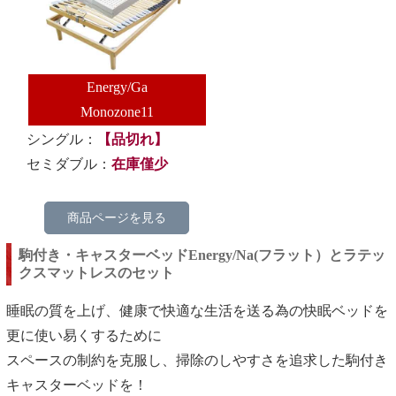
Energy/Ga
Monozone11
シングル：
【品切れ】
セミダブル：
在庫僅少
商品ページを見る
駒付き・キャスターベッドEnergy/Na(フラット）とラテッ
クスマットレスのセット
睡眠の質を上げ、健康で快適な生活を送る為の快眠ベッドを
更に使い易くするために
スペースの制約を克服し、掃除のしやすさを追求した駒付き
キャスターベッドを！