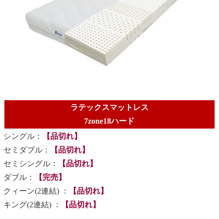
ラテックスマットレス
7zone18ハード
シングル：
【品切れ】
セミダブル：
【品切れ】
セミシングル：
【品切れ】
ダブル：
【完売】
クィーン(2連結) ：
【品切れ】
キング(2連結) ：
【品切れ】