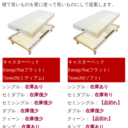
寝て良いものを更に使って良いものにして提案します。
キャスターベッド
キャスターベッド
Energy/Na(フラット）
Energy/Na(フラット）
7zone20(ミディアム)
7zone20(ソフト)
シングル：
在庫あり
シングル：
在庫あり
セミダブル：
在庫僅少
セミダブル：
在庫有り
セミシングル：
在庫僅少
セミシングル：
【品切れ】
ダブル：
在庫僅少
ダブル：
在庫僅少
クィーン：
在庫僅少
クィーン：
【品切れ】
キング ：
在庫あり
キング：
在庫あり