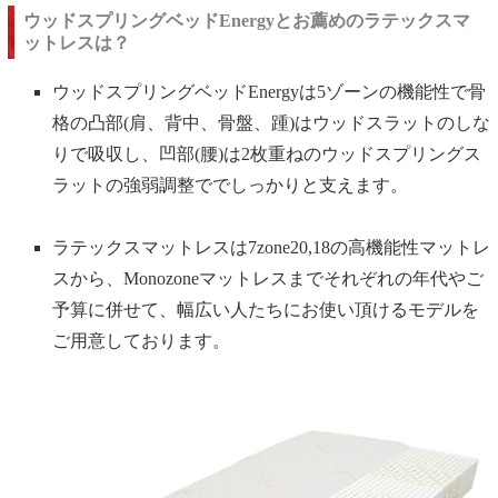
ウッドスプリングベッドEnergyとお薦めのラテックスマ
ットレスは？
ウッドスプリングベッドEnergyは5ゾーンの機能性で骨
格の凸部(肩、背中、骨盤、踵)はウッドスラットのしな
りで吸収し、凹部(腰)は2枚重ねのウッドスプリングス
ラットの強弱調整ででしっかりと支えます。
ラテックスマットレスは7zone20,18の高機能性マットレ
スから、Monozoneマットレスまでそれぞれの年代やご
予算に併せて、幅広い人たちにお使い頂けるモデルを
ご用意しております。