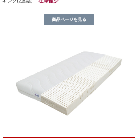
キング(2連結) ：
在庫僅少
商品ページを見る