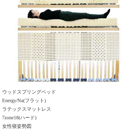
ウッドスプリングベッド
Energy/Na(フラット)
ラテックスマットレス
7zone18(ハード)
女性寝姿勢図