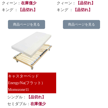
クィーン：
在庫僅少
クィーン：
【品切れ】
キング ：
【品切れ】
キング ：
【品切れ】
商品ページを見る
商品ページを見る
キャスターベッド
Energy/Na(フラット）
Momozone11
シングル：
【品切れ】
セミダブル：
在庫僅少