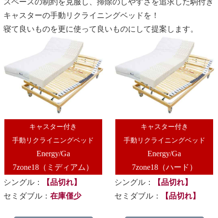
スペースの制約を克服し、掃除のしやすさを追求した駒付き
キャスターの手動リクライニングベッドを！
寝て良いものを更に使って良いものにして提案します。
キャスター付き
キャスター付き
手動リクライニングベッド
手動リクライニングベッド
Energy/Ga
Energy/Ga
7zone18（ミディアム）
7zone18（ハード）
シングル：
【品切れ】
シングル：
【品切れ】
セミダブル：
在庫僅少
セミダブル：
【品切れ】