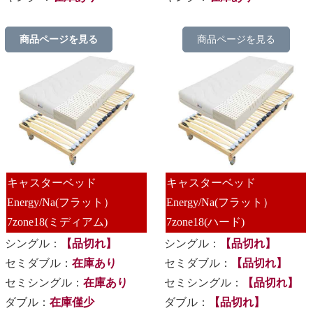
商品ページを見る
商品ページを見る
キャスターベッド
キャスターベッド
Energy/Na(フラット）
Energy/Na(フラット）
7zone18(ミディアム)
7zone18(ハード)
シングル：
【品切れ】
シングル：
【品切れ】
セミダブル：
在庫あり
セミダブル：
【品切れ】
セミシングル：
在庫あり
セミシングル：
【品切れ】
ダブル：
在庫僅少
ダブル：
【品切れ】