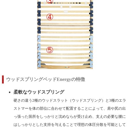
ウッドスプリングベッドEnergyの特徴
柔軟なウッドスプリング
硬さの違う2種のウッドスラット（ウッドスプリング）と3種のエラ
ストマーを体の部位に合わせて配置することによって、肩や尻の出
っ張った箇所をしっかりと沈めならが受け止め、支えの必要な腰に
はしっかりとした支持を与えることで理想の体圧分散を可能として