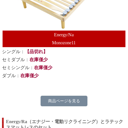
Energy/Na
Monozone11
シングル：
【品切れ】
セミダブル：
在庫僅少
セミシングル：
在庫僅少
ダブル：
在庫僅少
商品ページを見る
Energy/Ra（エナジー・電動リクライニング）とラテック
スマットレスのセット