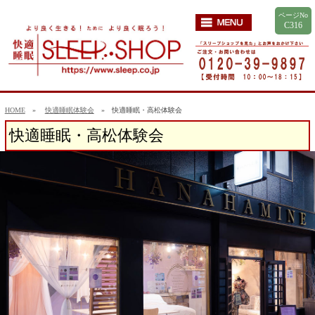
ページNo
C316
HOME
»
快適睡眠体験会
» 快適睡眠・高松体験会
快適睡眠・高松体験会