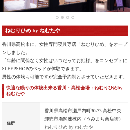
ねむりひめ by ねむたや
香川県高松市に、女性専門寝具専店「ねむりひめ」をオープ
ンしました。
「年齢に関係なく女性はいつだってお姫様」をコンセプトに
SLEEPSHOPのベッドが体験できます。
男性の体験も可能ですが完全予約制とさせていただきます。
快適な眠りの体験出来る香川・高松会場：ねむりひめby
ねむたや
香川県高松市瀬戸内町30-73 高松中央
卸売市場関連棟内（うみまち商店街）
住所
ねむりひめ by ねむたや