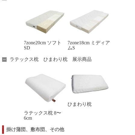
7zone20cm ソフト
7zone18cm ミディア
SD
ムS
ラテックス枕 ひまわり枕 展示商品
ひまわり枕
ラテックス枕 8〜
6cm
掛け蒲団
、
敷布団、その他