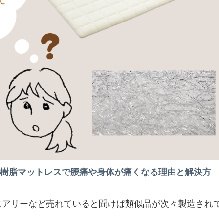
樹脂マットレスで腰痛や身体が痛くなる理由と解決方
エアリーなど売れていると聞けば類似品が次々製造され