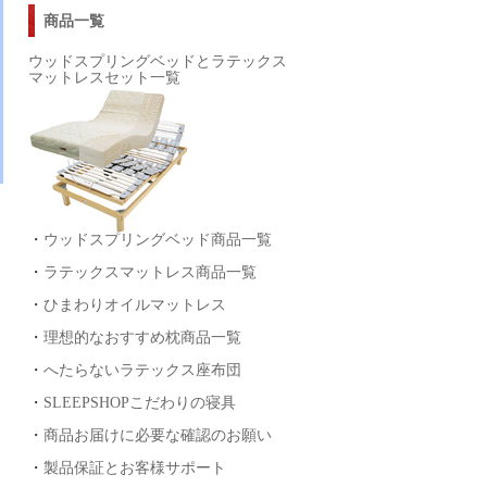
商品一覧
ウッドスプリングベッドとラテックス
マットレスセット一覧
、
た
・
ウッドスプリングベッド商品一覧
。
・
ラテックスマットレス商品一覧
・
ひまわりオイルマットレス
・
理想的なおすすめ枕商品一覧
・
へたらないラテックス座布団
・
SLEEPSHOPこだわりの寝具
・
商品お届けに必要な確認のお願い
・
製品保証とお客様サポート