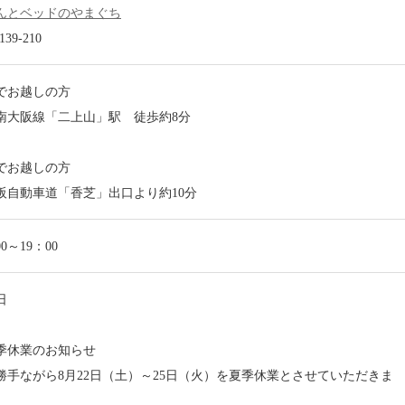
んとベッドのやまぐち
139-210
でお越しの方
南大阪線「二上山」駅 徒歩約8分
でお越しの方
阪自動車道「香芝」出口より約10分
00～19：00
日
季休業のお知らせ
勝手ながら8月22日（土）～25日（火）を夏季休業とさせていただきま