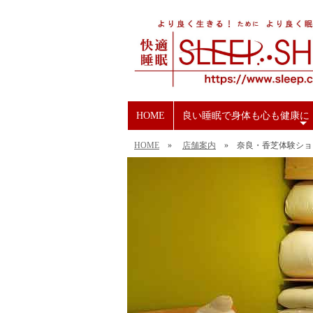
HOME
良い睡眠で身体も心も健康に
+
HOME
»
店舗案内
» 奈良・香芝体験ショ