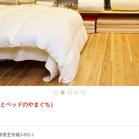
とベッドのやまぐち）
香芝市畑3-832-1