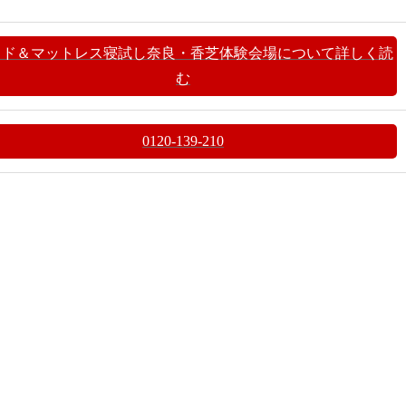
ッド＆マットレス寝試し奈良・香芝体験会場について詳しく読
む
0120-139-210