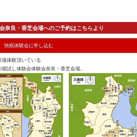
会奈良・香芝会場へのご予約はこちらより
快眠体験会に申し込む
来場体験頂いている
の寝試し体験会体験会奈良・香芝会場。