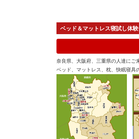
ベッド＆マットレス寝試し体験
奈良県、大阪府、三重県の人達にご
ベッド、マットレス、枕、快眠寝具