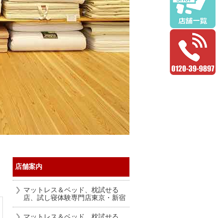
店舗案内
マットレス＆ベッド、枕試せる
店、試し寝体験専門店東京・新宿
マットレス＆ベッド、枕試せる