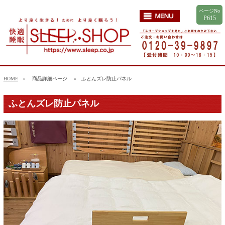
ページNo
P615
HOME
» 商品詳細ページ
» ふとんズレ防止パネル
ふとんズレ防止パネル