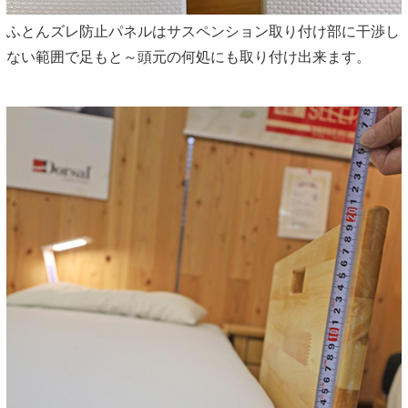
ふとんズレ防止パネルはサスペンション取り付け部に干渉し
ない範囲で足もと～頭元の何処にも取り付け出来ます。