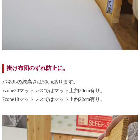
掛け布団のずれ防止に。
パネルの総高さは50cmあります。
7zone20マットレスではマット上約20cm有り。
7zone18マットレスではマット上約22cm有り。