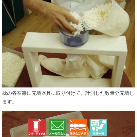
枕の各室毎に充填器具に取り付けて、計測した数量分充填し
ます。