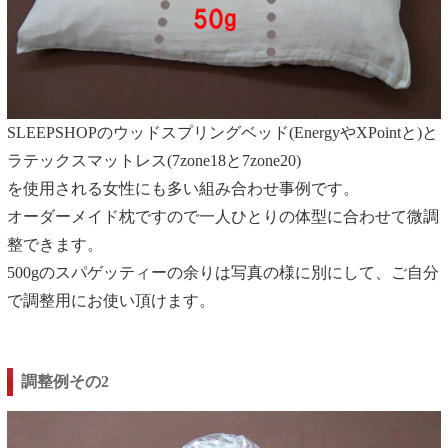
SLEEPSHOPのウッドスプリングベッド(EnergyやXPointと)と
ラテックスマットレス(7zone18と7zone20)
を使用される女性にも多い組み合わせ事例です。
オーダーメイド枕ですので一人ひとりの体型に合わせて微調
整できます。
500gのスパゲッティーの余りは写真の様に別にして、ご自分
で調整用にお使い頂けます。
調整例その2