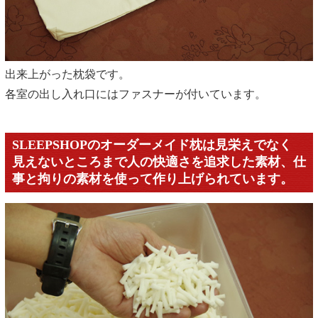
出来上がった枕袋です。
各室の出し入れ口にはファスナーが付いています。
SLEEPSHOPのオーダーメイド枕は見栄えでなく
見えないところまで人の快適さを追求した素材、仕
事と拘りの素材を使って作り上げられています。