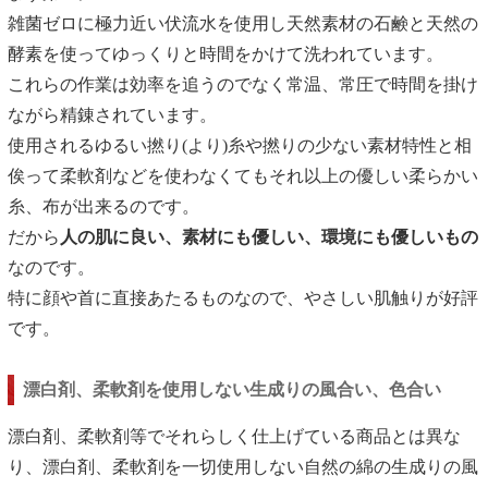
雑菌ゼロに極力近い伏流水を使用し天然素材の石鹸と天然の
酵素を使ってゆっくりと時間をかけて洗われています。
これらの作業は効率を追うのでなく常温、常圧で時間を掛け
ながら精錬されています。
使用されるゆるい撚り(より)糸や撚りの少ない素材特性と相
俟って柔軟剤などを使わなくてもそれ以上の優しい柔らかい
糸、布が出来るのです。
だから
人の肌に良い、素材にも優しい、環境にも優しいもの
なのです。
特に顔や首に直接あたるものなので、やさしい肌触りが好評
です。
漂白剤、柔軟剤を使用しない生成りの風合い、色合い
漂白剤、柔軟剤等でそれらしく仕上げている商品とは異な
り、漂白剤、柔軟剤を一切使用しない自然の綿の生成りの風