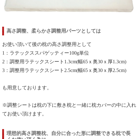
高さ調整、柔らかさ調整用パーツとしては
お使い頂いて後の枕の高さ調整用として
1：ラテックススパゲッティー100g単位
2：調整用ラテックスシート1.3cm(幅65ｘ奥30ｘ厚1.3cm)
3：調整用ラテックスシート2.5cm(幅65ｘ奥30ｘ厚2.5cm)
も用意しております。
※調整シートは枕の下に敷き枕と一緒に枕カバーの中に入れ
てお使い頂けます。
理想的高さ調整枕、自分に合った形に調整できる枕で長