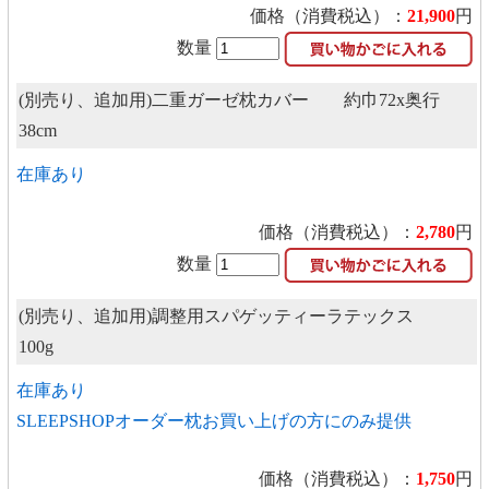
価格（消費税込）：
21,900
円
数量
(別売り、追加用)二重ガーゼ枕カバー 約巾72x奥行
38cm
在庫あり
価格（消費税込）：
2,780
円
数量
(別売り、追加用)調整用スパゲッティーラテックス
100g
在庫あり
SLEEPSHOPオーダー枕お買い上げの方にのみ提供
価格（消費税込）：
1,750
円