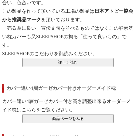
合い、色合いです。
この製品を作って頂いている工場の製品は
日本アトピー協会
から推奨品マーク
を頂いております。
「売る為に良い」宣伝文句を並べるものではなくこの酵素洗
い枕カバーも又SLEEPSHOPの拘る「使って良いもの」で
す。
SLEEPSHOPのこだわりを御読みください。
カバー違い4層ガーゼカバー付きオーダーメイド枕
カバー違い4層ガーゼカバー付き高さ調整出来るオーダーメ
イド枕はこちらをご覧ください。