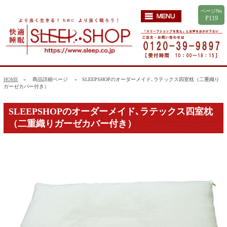
ページNo
P119
HOME
» 商品詳細ページ
» SLEEPSHOPのオーダーメイド､ラテックス四室枕（二重織り
ガーゼカバー付き）
SLEEPSHOPのオーダーメイド､ラテックス四室枕
（二重織りガーゼカバー付き）