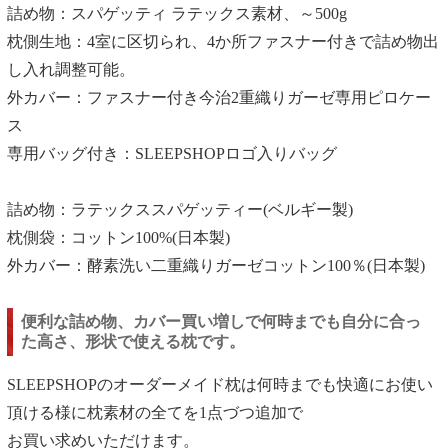
詰め物：スパゲッティ ラテックス素材、～500g
枕側生地：4室に区切られ、4か所ファスナー付きで詰め物出
し入れ調整可能。
外カバー：ファスナー付き今治2重織りガーゼ専用ピロケー
ス
専用バッグ付き：SLEEPSHOPロゴ入りバッグ
詰め物：ラテックススパゲッティー(ベルギー製)
枕側袋：コットン100%(日本製)
外カバー：酵素洗い二重織りガーゼコットン100％(日本製)
便利な詰め物、カバー買い増しで何時までも自分に合っ
た高さ、形状で使える枕です。
SLEEPSHOPのオーダーメイド枕は何時までも快適にお使い
頂ける様に枕素材の全てを1点づつ追加で
お買い求めいただけます。