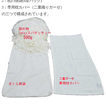
2：枕の側袋(4室バッグ)
3：専用枕カバー（二重織りガーゼ）
の三つで構成されています。