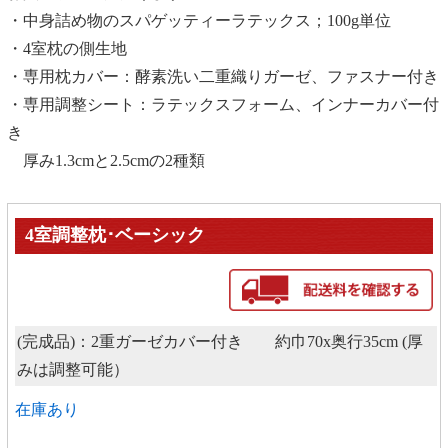
・中身詰め物のスパゲッティーラテックス；100g単位
・4室枕の側生地
・専用枕カバー
：
酵素洗い二重織りガーゼ、ファスナー付き
・専用調整シート
：
ラテックスフォーム、インナーカバー付
き
厚み1.3cmと2.5cmの2種類
4室調整枕･ベーシック
(完成品)：2重ガーゼカバー付き 約巾70x奥行35cm (厚
みは調整可能）
在庫あり